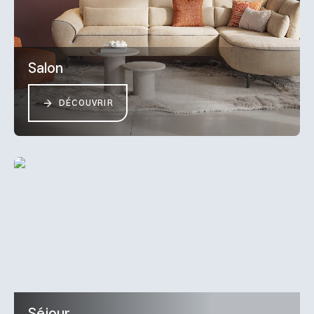
Salon
DÉCOUVRIR
Séjour