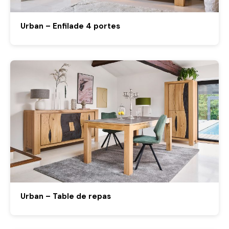
Urban – Enfilade 4 portes
Urban – Table de repas