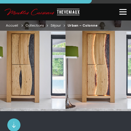
Accueil
Collections
Séjour
Urban – Colonne