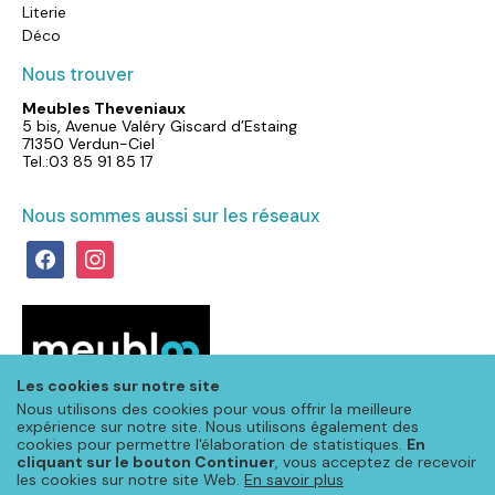
Literie
Déco
Nous trouver
Meubles Theveniaux
5 bis, Avenue Valéry Giscard d’Estaing
71350 Verdun-Ciel
Tel.:03 85 91 85 17
Nous sommes aussi sur les réseaux
facebook
instagram
Les cookies sur notre site
Nous utilisons des cookies pour vous offrir la meilleure
expérience sur notre site. Nous utilisons également des
cookies pour permettre l'élaboration de statistiques.
En
cliquant sur le bouton Continuer
, vous acceptez de recevoir
les cookies sur notre site Web.
En savoir plus