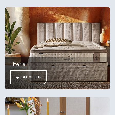
Literie
DÉCOUVRIR