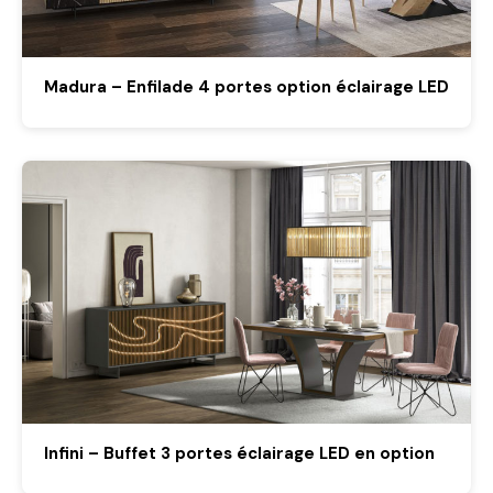
Madura – Enfilade 4 portes option éclairage LED
Infini – Buffet 3 portes éclairage LED en option