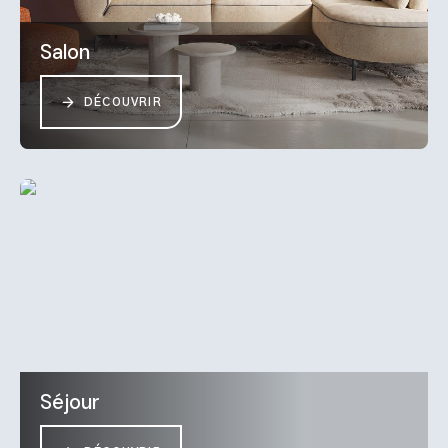
Salon
DÉCOUVRIR
Séjour