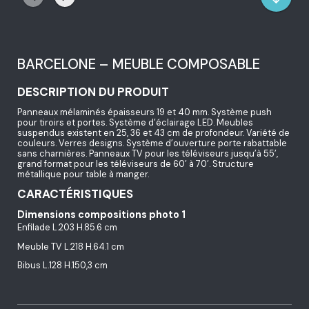
BARCELONE – MEUBLE COMPOSABLE
DESCRIPTION DU PRODUIT
Panneaux mélaminés épaisseurs 19 et 40 mm. Système push
pour tiroirs et portes. Système d’éclairage LED. Meubles
suspendus existent en 25, 36 et 43 cm de profondeur. Variété de
couleurs. Verres designs. Système d’ouverture porte rabattable
sans charnières. Panneaux TV pour les téléviseurs jusqu’à 55’,
grand format pour les téléviseurs de 60’ à 70’. Structure
métallique pour table à manger.
CARACTÉRISTIQUES
Dimensions compositions photo 1
Enfilade L.203 H.85.6 cm
Meuble TV L.218 H.64.1 cm
Bibus L.128 H.150,3 cm