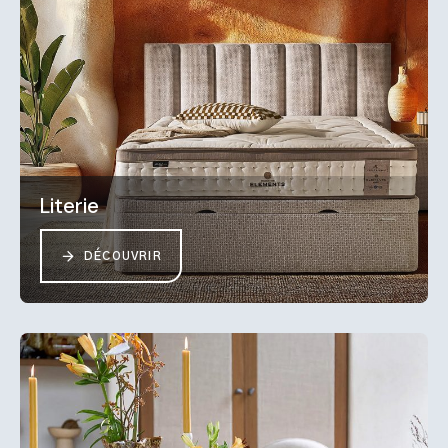
Literie
DÉCOUVRIR