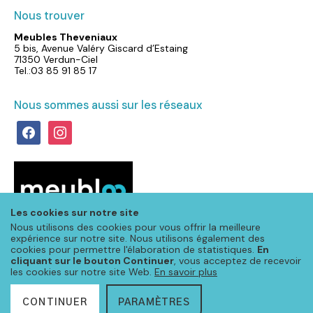
Nous trouver
Meubles Theveniaux
5 bis, Avenue Valéry Giscard d’Estaing
71350 Verdun-Ciel
Tel.:03 85 91 85 17
Nous sommes aussi sur les réseaux
facebook
instagram
Les cookies sur notre site
Nous utilisons des cookies pour vous offrir la meilleure
expérience sur notre site. Nous utilisons également des
cookies pour permettre l'élaboration de statistiques.
En
cliquant sur le bouton Continuer
, vous acceptez de recevoir
les cookies sur notre site Web.
En savoir plus
CONTINUER
PARAMÈTRES