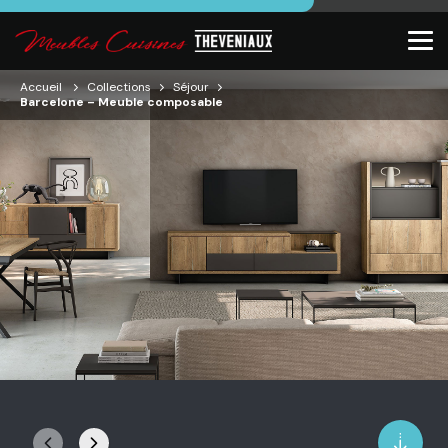
Accueil
Collections
Séjour
Barcelone – Meuble composable