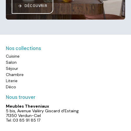
DÉCOUVRIR
Nos collections
Cuisine
Salon
Séjour
Chambre
Literie
Déco
Nous trouver
Meubles Theveniaux
5 bis, Avenue Valéry Giscard d’Estaing
71350 Verdun-Ciel
Tel.:03 85 91 85 17