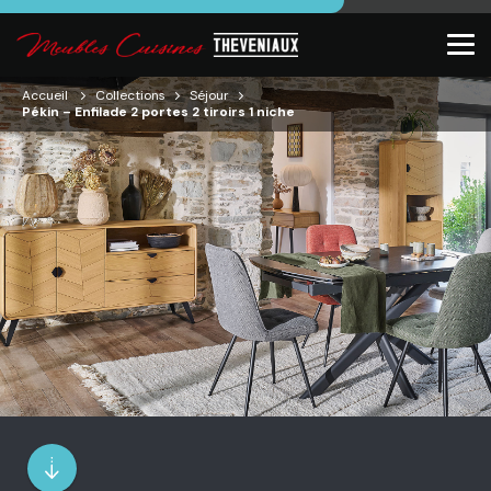
Accueil
Collections
Séjour
Pékin – Enfilade 2 portes 2 tiroirs 1 niche