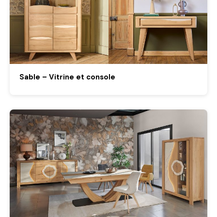
Sable – Vitrine et console