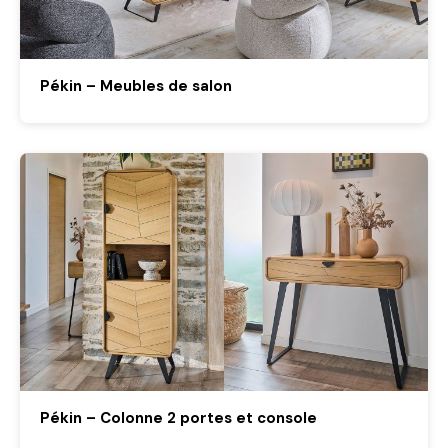
Pékin – Meubles de salon
Pékin – Colonne 2 portes et console