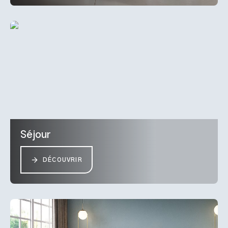
Séjour
DÉCOUVRIR