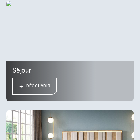
Séjour
DÉCOUVRIR