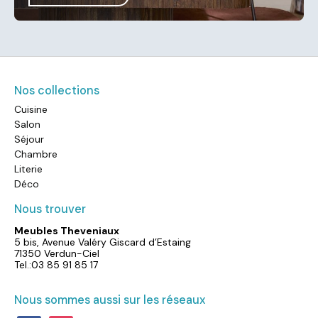
Nos collections
Cuisine
Salon
Séjour
Chambre
Literie
Déco
Nous trouver
Meubles Theveniaux
5 bis, Avenue Valéry Giscard d’Estaing
71350 Verdun-Ciel
Tel.:03 85 91 85 17
Nous sommes aussi sur les réseaux