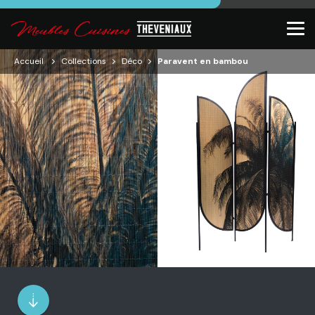
Accueil
Collections
Déco
Paravent en bambou