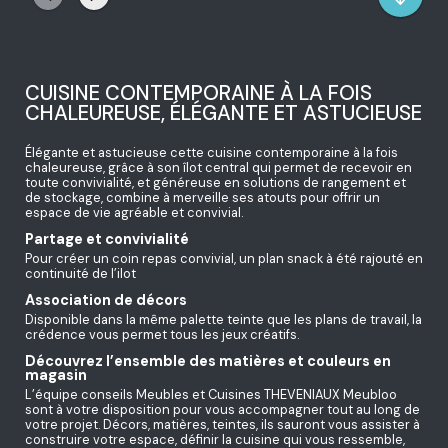
CUISINE CONTEMPORAINE À LA FOIS
CHALEUREUSE, ÉLÉGANTE ET ASTUCIEUSE
Élégante et astucieuse cette cuisine contemporaine à la fois
chaleureuse, grâce à son îlot central qui permet de recevoir en
toute convivialité, et généreuse en solutions de rangement et
de stockage, combine à merveille ses atouts pour offrir un
espace de vie agréable et convivial.
Partage et convivialité
Pour créer un coin repas convivial, un plan snack à été rajouté en
continuité de l’ilot
Association de décors
Disponible dans la même palette teinte que les plans de travail, la
crédence vous permet tous les jeux créatifs.
Découvrez l’ensemble des matières et couleurs en
magasin
L’équipe conseils Meubles et Cuisines THEVENIAUX Meubloo
sont à votre disposition pour vous accompagner tout au long de
votre projet. Décors, matières, teintes, ils sauront vous assister à
construire votre espace, définir la cuisine qui vous ressemble,