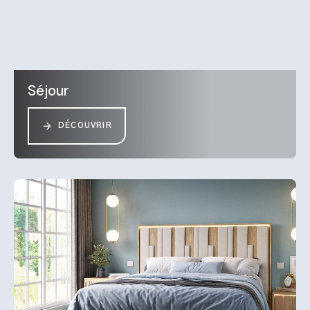
Séjour
DÉCOUVRIR