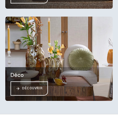
Déco
DÉCOUVRIR